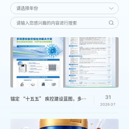
31
锚定 “十五五” 疾控建设蓝图，多病
2026.07
原核酸检测构建全域公卫防线副标题：
博晖方案一站式满足常态化监测与突发
疫情筛查双重需求