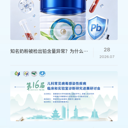
28
知名奶粉被检出铅含量异常？为什么儿
2026.07
童血铅监测一刻都不能松懈？