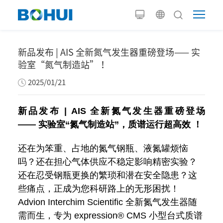
新品发布 | AIS 全新氮气发生器重磅登场—— 实
验室“氮气制造站” ！
2025/01/21
新品发布 | AIS 全新氮气发生器重磅登场
—— 实验室“氮气制造站”，质谱运行超高效 ！
还在为笨重、占地的氮气钢瓶、液氮罐烦恼
吗？还在担心气体供应不稳定影响精密实验？
还在忍受钢瓶更换的繁琐和潜在安全隐患？这
些痛点，正成为您科研路上的无形困扰！
Advion Interchim Scientific 全新氮气发生器随
需而生，专为 expression® CMS 小型台式质谱