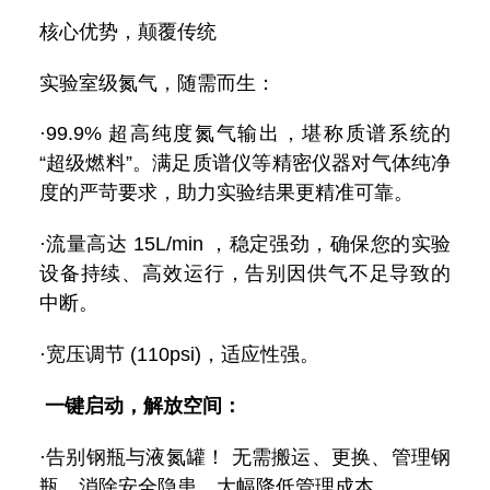
核心优势，颠覆传统
实验室级氮气，随需而生：
·99.9% 超高纯度氮气输出，堪称质谱系统的
“超级燃料”。满足质谱仪等精密仪器对气体纯净
度的严苛要求，助力实验结果更精准可靠。
·流量高达 15L/min ，稳定强劲，确保您的实验
设备持续、高效运行，告别因供气不足导致的
中断。
·宽压调节 (110psi)，适应性强。
一键启动，解放空间：
·告别钢瓶与液氮罐！ 无需搬运、更换、管理钢
瓶，消除安全隐患，大幅降低管理成本。