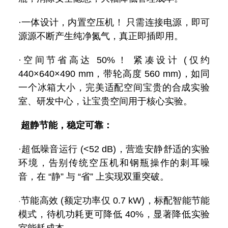
·一体设计，内置空压机！ 只需连接电源，即可
源源不断产生纯净氮气，真正即插即用。
·
空间节省高达 50%！ 紧凑设计 (仅约
440×640×490 mm，带轮高度 560 mm)，如同
一个冰箱大小，完美适配空间宝贵的合成实验
室、研发中心，让宝贵空间用于核心实验。
超静节能，稳定可靠：
·
超低噪音运行 (<52 dB)，营造安静舒适的实验
环境，告别传统空压机和钢瓶操作的刺耳噪
音，在 “静” 与 “省” 上实现双重突破。
节能高效 (额定功率仅 0.7 kW)，标配智能节能
·
模式，待机功耗更可降低 40%，显著降低实验
室能耗成本。