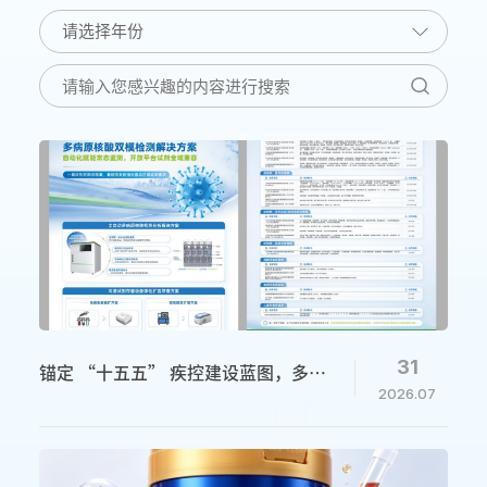
31
锚定 “十五五” 疾控建设蓝图，多病
2026.07
原核酸检测构建全域公卫防线副标题：
博晖方案一站式满足常态化监测与突发
疫情筛查双重需求