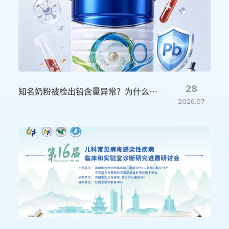
28
知名奶粉被检出铅含量异常？为什么儿
2026.07
童血铅监测一刻都不能松懈？