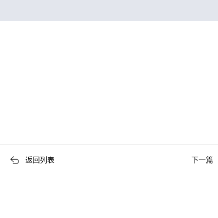
返回列表
下一篇