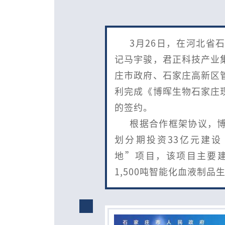
3月26日，在河北省
记马宇骏，君正科技产业
庄市政府、石家庄高新区
利完成《博晖生物石家庄
的签约。
根据合作框架协议，
划分期投资33亿元建
地”项目，该项目主要
1,500吨智能化血液制