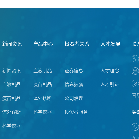
新闻资讯
产品中心
投资者关系
人才发展
联
新闻资讯
血液制品
证券信息
人才理念
血液制品
疫苗制品
信息披露
人才引进
国
疫苗制品
体外诊断
公司治理
体外诊断
科学仪器
投资者服务
廉
科学仪器