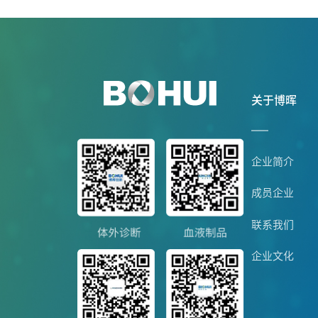
关于博晖
企业简介
成员企业
联系我们
企业文化