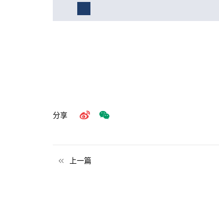
分享
上一篇