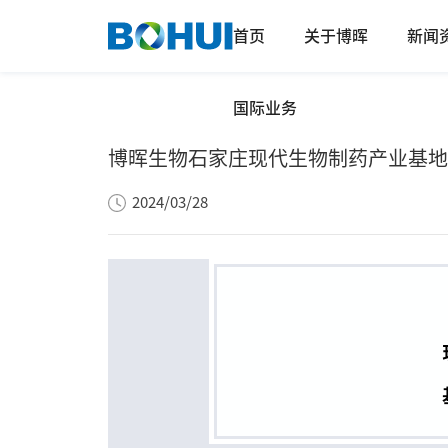
首页
关于博晖
新闻
国际业务
博晖生物石家庄现代生物制药产业基地
2024/03/28