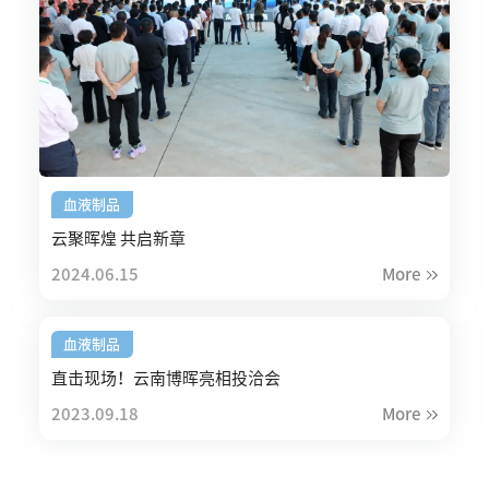
血液制品
云聚晖煌 共启新章
2024.06.15
More
血液制品
直击现场！云南博晖亮相投洽会
2023.09.18
More