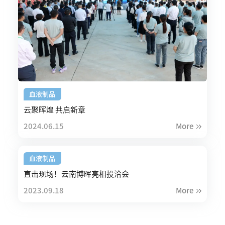
血液制品
云聚晖煌 共启新章
2024.06.15
More
血液制品
直击现场！云南博晖亮相投洽会
2023.09.18
More