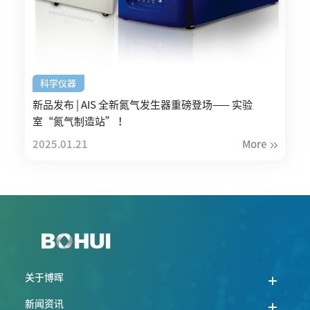
科学仪器
新品发布 | AIS 全新氮气发生器重磅登场—— 实验
室“氮气制造站” ！
2025.01.21
More
关于博晖
新闻资讯