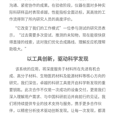
沟通、紧密协作的成果。在验收阶段，仪器在面对多种实
际科研样品时表现卓越，性能指标全面达标，其高效的工
作流得到了所内研究人员的高度评价。
“它改变了我们的工作模式”一位参与测试的研究员表
示，“过去需要多次尝试、推测的未知物，现在能很快获
得直接的线索，这对我们优化合成路线、理解反应机理帮
助极大。”
以工具创新，驱动科学发现
该系统的应用，将深度服务于材料所在先进有机合
成、高分子材料、生物医药材料及能源材料等核心方向的
研究，我们深信，卓越的科研工具是开启科学新发现的重
要钥匙。此次合作不仅是一次成功的设备交付，更是我们
深入理解用户需求、与中国科研前沿并肩前行的见证。我
们将持续提供专业的技术支持与服务，携手更多合作伙
伴，以精密分析技术驱动创新发现。让每一次发现，都清