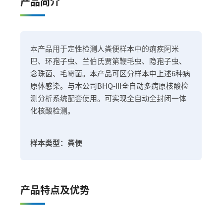
产品简介
本产品用于定性检测人粪便样本中的痢疾阿米
巴、环孢子虫、兰伯氏贾第鞭毛虫、隐孢子虫、
念珠菌、毛霉菌。本产品可区分样本中上述6种病
原体感染。与本公司BHQ-III全自动多病原核酸检
测分析系统配套使用。可实现全自动全封闭一体
化核酸检测。
样本类型：粪便
产品特点及优势