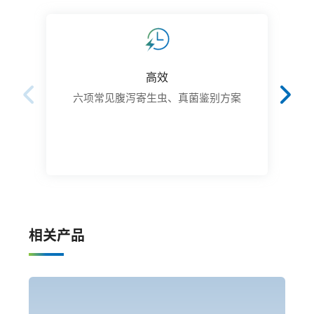
高效
六项常见腹泻寄生虫、真菌鉴别方案
相关产品