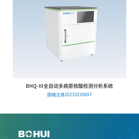
BHQ-Ⅲ全自动多病原核酸检测分析系统
国械注准20233220697