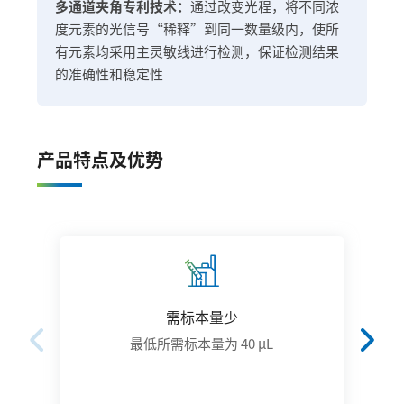
多通道夹角专利技术：
通过改变光程，将不同浓
度元素的光信号“稀释”到同一数量级内，使所
有元素均采用主灵敏线进行检测，保证检测结果
的准确性和稳定性
产品特点及优势
需标本量少
最低所需标本量为 40 μL
铜
0.