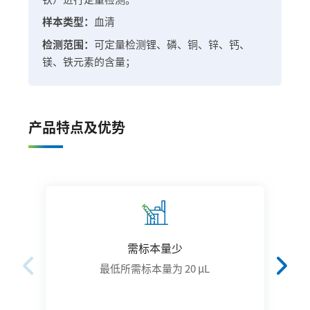
样本类型：
血清
检测范围：
可定量检测锂、磷、铜、锌、钙、
镁、铁元素的含量；
产品特点及优势
需标本量少
最低所需标本量为 20 μL
0
0.