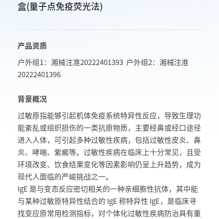
盒(量子点免疫荧光法)
产品资质
户外组1：湘械注准20222401393 户外组2：湘械注准
20222401396
背景概况
过敏原指能够引起机体免疫系统特异性反应，导致生理功
能紊乱或组织损伤的一类抗原物质，主要经鼻或经口途径
进入人体，可引起多种过敏性疾病，包括过敏性皮炎、鼻
炎、哮喘、紫癜等。过敏性疾病在临床上十分常见，且受
环境改变、饮食结果变化等因素影响仍呈上升趋势，成为
现代人面临的严峻挑战之一。
IgE 是与变态反应密切相关的一种亲细胞性抗体，其中能
与某种过敏原特异性结合的 IgE 称特异性 IgE，是临床寻
找变应原常用检测指标，对个体化过敏性疾病防治具有重