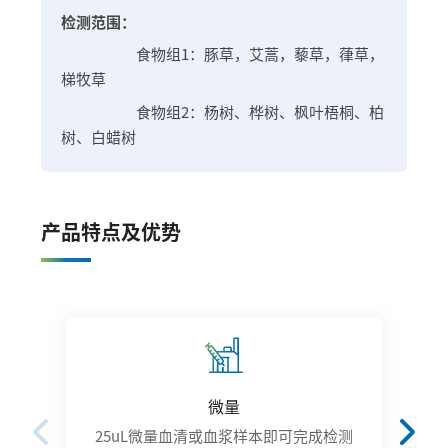
检测范围：
食物组1：豚草，艾蒿，藜草，葎草，
梯牧草
食物组2：杨树、桦树、枫叶梧桐、柏
树、白蜡树
产品特点及优势
微量
25uL微量血清或血浆样本即可完成检测