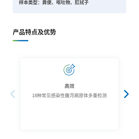
样本类型：粪便、呕吐物、肛拭子
产品特点及优势
高效
18种常见感染性腹泻病原体多重检测
2