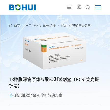
首页
产品中心
体外诊断
试剂
肠道感染系列
18种腹泻病原体核酸检测试剂盒（PCR-荧光探
针法）
感染性腹泻鉴别诊断解决方案