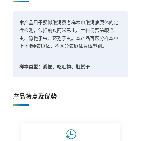
本产品用于疑似腹泻患者样本中腹泻病原体的定
性检测，包括痢疾阿米巴虫、兰伯氏贾第鞭毛
虫、隐孢子虫、环孢子虫。本产品可区分样本中
上述4种病原体，不区分病原体具体型别。
样本类型：粪便、呕吐物、肛拭子
产品特点及优势