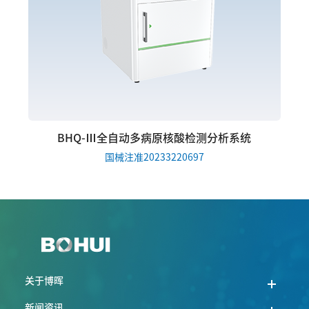
BHQ-Ⅲ全自动多病原核酸检测分析系统
国械注准20233220697
关于博晖
新闻资讯