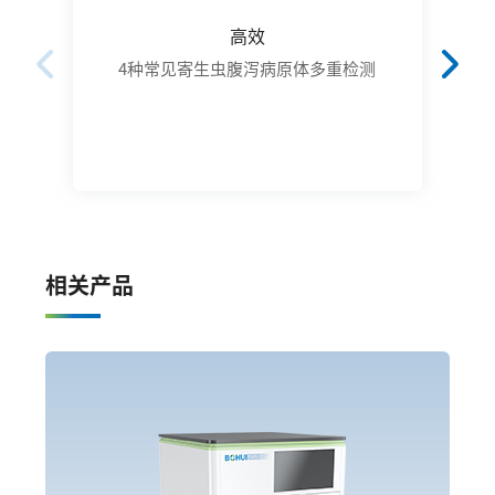
高效
4种常见寄生虫腹泻病原体多重检测
2
相关产品