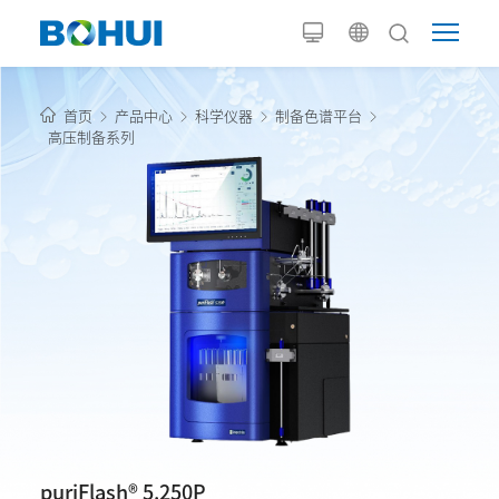
首页
产品中心
科学仪器
制备色谱平台
高压制备系列
puriFlash® 5.250P