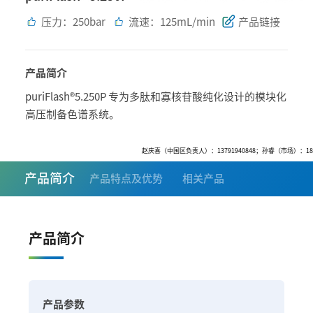
压力：250bar
流速：125mL/min
产品链接
产品简介
puriFlash®5.250P 专为多肽和寡核苷酸纯化设计的模块化
高压制备色谱系统。
赵庆喜（中国区负责人）：13791940848；孙睿（市场）：18811
产品简介
产品特点及优势
相关产品
产品简介
产品参数