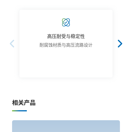
高压耐受与稳定性
耐腐蚀材质与高压流路设计
相关产品