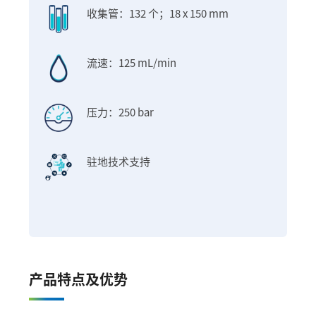
收集管：132 个；18 x 150 mm
流速：125 mL/min
压力：250 bar
驻地技术支持
产品特点及优势