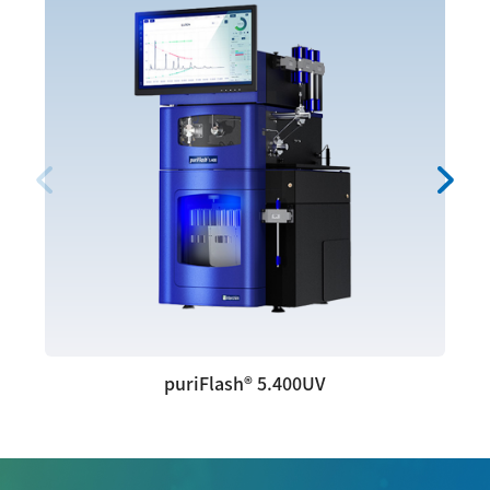
puriFlash® 5.400UV