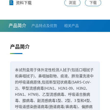
资料下载
浏览
下载
产品简介
产品特点及优势
相关产品
产品简介
本试剂盒用于体外定性检测人拭子(包括口咽拭子
和鼻咽拭子)、鼻咽抽取物、痰液、肺泡灌洗液中
的呼吸道病原体,包括新型冠状病毒(SARS-CoV-
2)、甲型流感病毒(H1N1、H1N1-09、H3N2、
H5N1、H7N9)、乙型流感病毒、呼吸道合胞病
毒、腺病毒、副流感病毒1型、2型、3 型和4型、
呼吸道感染肠道病毒(肠道病毒/鼻病毒)、偏肺病