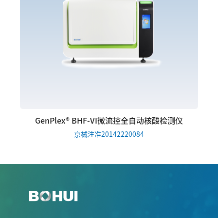
GenPlex® BHF-VI微流控全自动核酸检测仪
京械注准20142220084