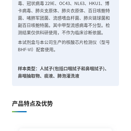
毒、冠状病毒 229E、OC43、NL63、HKU1、博
卡病毒、肺炎支原体、肺炎衣原体、百日咳鲍特
菌、啫肺军团菌、流感嗜血杆菌、肺炎链球菌和
副百日咳鲍特菌。其中甲型流感病毒不分型。检
测结果仅供科研使用，不作为临床诊断依据。
本试剂盒与本公司生产的核酸芯片检测仪（型号
BHF-VI）配套使用。
样本类型：人拭子(包括口咽拭子和鼻咽拭子)、
鼻咽抽取物、痰液、肺泡灌洗液
产品特点及优势