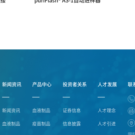
流接
puriFlash® AS-1自动进样器
新闻资讯
产品中心
投资者关系
人才发展
联
新闻资讯
血液制品
证券信息
人才理念
血液制品
疫苗制品
信息披露
人才引进
国