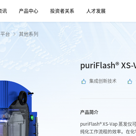
资讯
产品中心
投资者关系
人才发展
谱平台
其他系列
puriFlash® X
集成创新技术
产品简介
puriFlash® XS-V
纯化工作流程的效率。在化