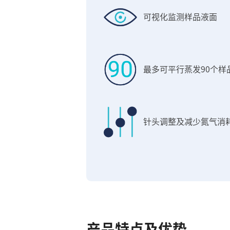
可视化监测样品液面
最多可平行蒸发90个样
针头调整及减少氮气消
产品特点及优势