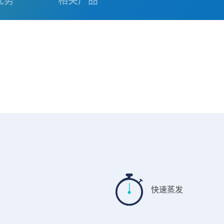
优势
相关产品
快速蒸发