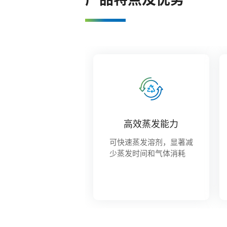
高效蒸发能力
可快速蒸发溶剂，显著减
少蒸发时间和气体消耗