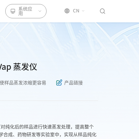
系统应
CN
用
S-Vap 蒸发仪
使样品蒸发浓缩更容易
产品链接
ap 蒸发仪可对纯化后的样品进行快速蒸发处理，提高整个
学合成、药物研发等实验室中，实现从样品纯化