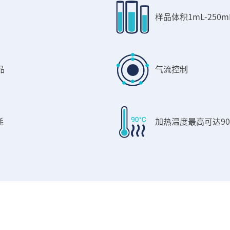
样品体积1mL-250m
品
气流控制
耗
加热温度最高可达9