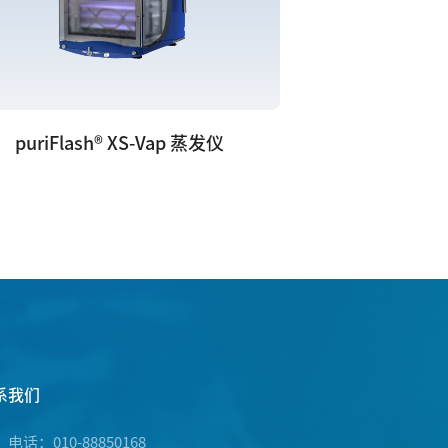
puriFlash® XS-Vap 蒸发仪
系我们
电话：010-88850168