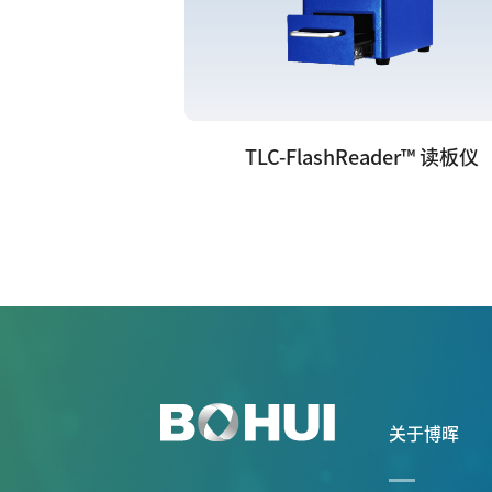
TLC-FlashReader™ 读板仪
关于博晖