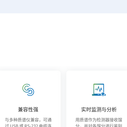
兼容性强
实时监测与分析
与多种质谱仪兼容，可通
用质谱作为检测器接收馏
过 USB 或 RS-232 电缆连
分，并对各馏分进行鉴别