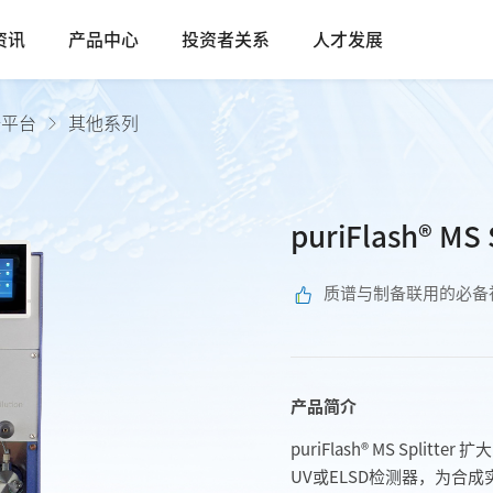
资讯
产品中心
投资者关系
人才发展
谱平台
其他系列
puriFlash® M
质谱与制备联用的必备
产品简介
puriFlash® MS Spl
UV或ELSD检测器，为合