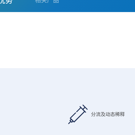
优势
相关产品
分流及动态稀释