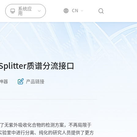
系统应
CN
用
S Splitter质谱分流接口
神器
产品链接
itter 扩大了无紫外吸收化合物的检测方案，不再局限于
成实验室中进行分离、纯化的研究人员提供了更方