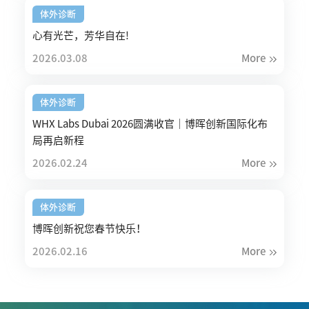
体外诊断
心有光芒，芳华自在!
2026.03.08
More
体外诊断
WHX Labs Dubai 2026圆满收官｜博晖创新国际化布
局再启新程
2026.02.24
More
体外诊断
博晖创新祝您春节快乐！
2026.02.16
More