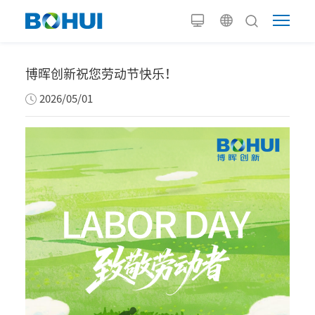
博晖创新祝您劳动节快乐！
2026/05/01