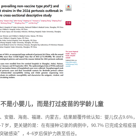
力不是小婴儿，而是打过疫苗的学龄儿童
海、安徽、海南、福建、内蒙古，结果颠覆传统认知：婴儿仅占9.6%，
–7 岁，更关键的是：在有接种记录的病例中，90.7% 已完成全程疫
突破感染”，4–6岁后保护力跌至低谷。