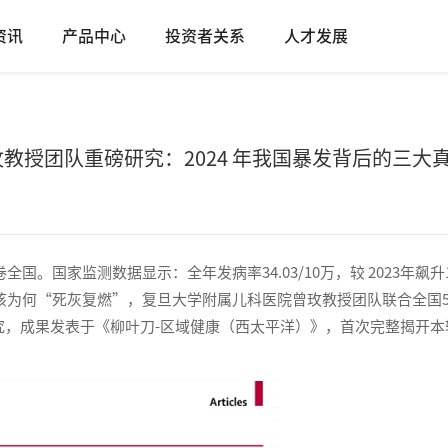
资讯
产品中心
投资者关系
人才发展
教授团队重磅研究：2024 年我国暴发背后的三大
国。国家监测数据显示：全年发病率34.03/10万，较 2023年飙升1
日咳为何“死灰复燃”，复旦大学附属儿科医院曾玫教授团队联合全国
究，成果发表于《柳叶刀-区域健康（西太平洋）》，首次完整揭开本