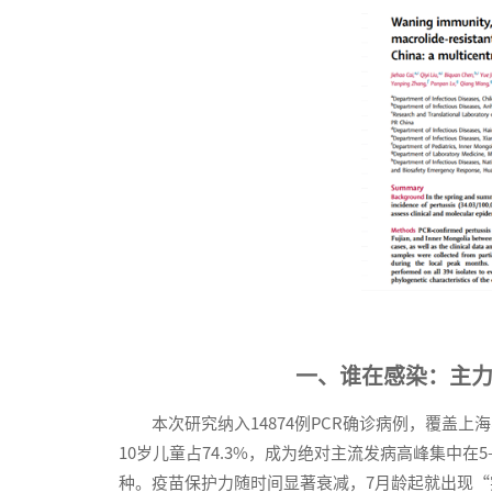
一、谁在感染：主
本次研究纳入14874例PCR确诊病例，覆盖上
10岁儿童占74.3%，成为绝对主流发病高峰集中在5
种。疫苗保护力随时间显著衰减，7月龄起就出现“