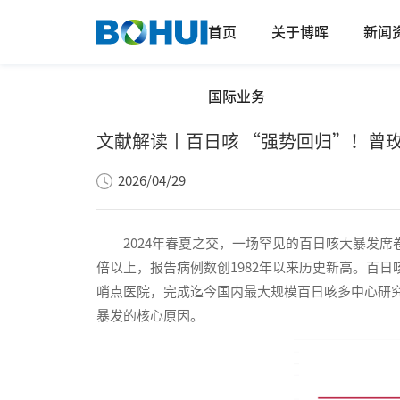
首页
关于博晖
新闻
国际业务
文献解读丨百日咳 “强势回归”！曾玫
2026/04/29
2024年春夏之交，一场罕见的百日咳大暴发席卷全
倍以上，报告病例数创1982年以来历史新高。百
哨点医院，完成迄今国内最大规模百日咳多中心研
暴发的核心原因。