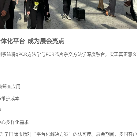
体化平台 成为展会亮点
系统将qPCR方法学与PCR芯片杂交方法学深度融合，实现真正意
癌筛查应用
与维护成本
率
中心多样化需求
了国际市场对“平台化解决方案”的认可度。展会期间，多国客