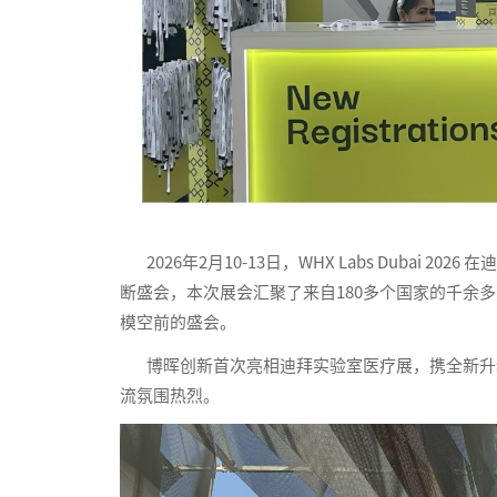
2026年2月10-13日，WHX Labs Dubai
断盛会，本次展会汇聚了来自180多个国家的千余多
模空前的盛会。
博晖创新首次亮相迪拜实验室医疗展，携全新升级
流氛围热烈。