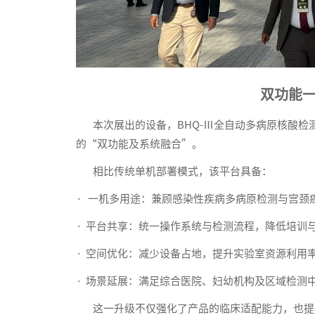
双功能一
本次展出的设备，BHQ-Ⅲ全自动多病原核酸检测
的“双功能及系统融合”。
相比传统单机部署模式，该平台具备：
· 一机多用途：兼顾感染性疾病多病原检测与宫颈
· 平台共享：统一操作系统与检测流程，降低培训
· 空间优化：减少设备占地，提升实验室资源利用
· 场景延展：满足综合医院、妇幼机构及区域检测
这一升级不仅强化了产品的临床适配能力，也提升