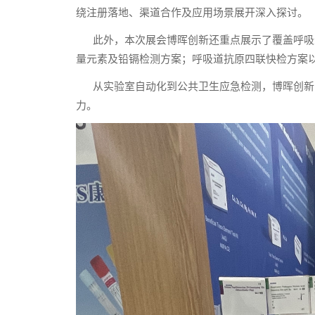
绕注册落地、渠道合作及应用场景展开深入探讨。
此外，本次展会博晖创新还重点展示了覆盖呼吸道
量元素及铅镉检测方案；呼吸道抗原四联快检方案
从实验室自动化到公共卫生应急检测，博晖创新以“
力。