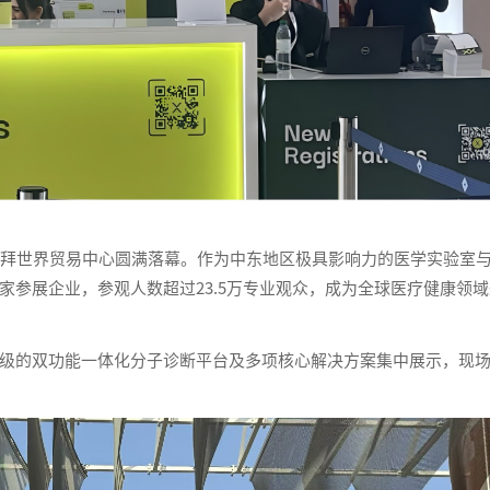
 2026 在迪拜世界贸易中心圆满落幕。作为中东地区极具影响力的医学实验室
家参展企业，参观人数超过23.5万专业观众，成为全球医疗健康领域
的双功能一体化分子诊断平台及多项核心解决方案集中展示，现