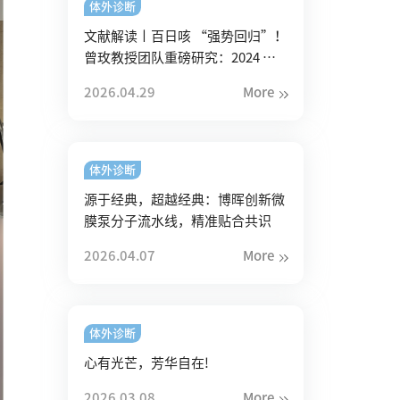
体外诊断
文献解读丨百日咳 “强势回归”！
曾玫教授团队重磅研究：2024 年
我国暴发背后的三大真相
2026.04.29
More
体外诊断
源于经典，超越经典：博晖创新微
膜泵分子流水线，精准贴合共识
2026.04.07
More
体外诊断
心有光芒，芳华自在!
2026.03.08
More