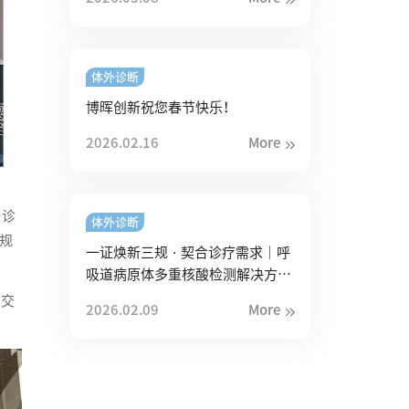
体外诊断
博晖创新祝您春节快乐！
2026.02.16
More
与诊
体外诊断
规
一证焕新三规 · 契合诊疗需求｜呼
吸道病原体多重核酸检测解决方案
再升级
场交
2026.02.09
More