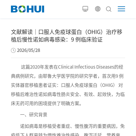
文献解读｜口服人免疫球蛋白（OHIG）治疗移
植后慢性诺如病毒感染：9 例临床验证
2026/05/28
这篇2020年发表在Clinical Infectious Diseases的经
典病例研究，由耶鲁大学医学院的研究学者，首次用9 例
实体器官移植患者证实：口服人免疫球蛋白（OHIG） 对
移植后难治性诺如病毒性肠炎安全、有效、起效快，为临
床无药可用的困境提供了明确方案。
一、研究背景
诺如病毒是移植受者重症、慢性腹泻的重要病因，免
疫低下人群易转为慢性难治性感染，腹泻迁延、营养衰