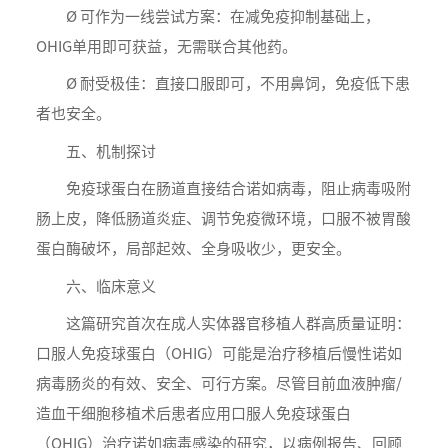
Ø 可作为一线尝试方案：在减免疫抑制基础上，
OHIG单用即可获益，无需联合其他药。
Ø 耐受极佳：直接口服即可，不用鼻饲，免疫低下患
者也安全。
五、机制探讨
免疫球蛋白在肠道直接结合诺如病毒，阻止病毒吸附
肠上皮，降低肠道炎症、调节免疫微环境，口服不被胃酸
蛋白酶破坏，局部起效、全身吸收少，更安全。
六、临床意义
这篇研究首次在成人实体器官移植人群高质量证明：
口服人免疫球蛋白（OHIG）可能是治疗移植后慢性诺如
病毒肠炎的有效、安全、可行方案。尽管目前血液肿瘤/
造血干细胞移植术后患者应用口服人免疫球蛋白
（OHIG）治疗诺如病毒感染的研究，以病例报告、回顾