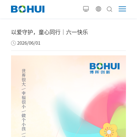
以爱守护，童心同行｜六一快乐
2026/06/01