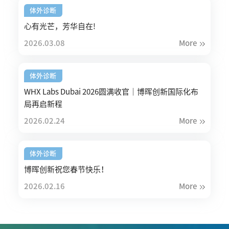
体外诊断
心有光芒，芳华自在!
2026.03.08
More
体外诊断
WHX Labs Dubai 2026圆满收官｜博晖创新国际化布
局再启新程
2026.02.24
More
体外诊断
博晖创新祝您春节快乐！
2026.02.16
More