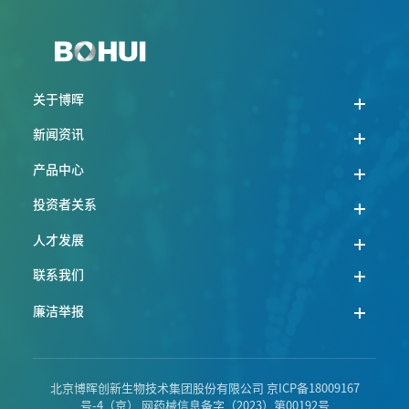
关于博晖
新闻资讯
产品中心
投资者关系
人才发展
联系我们
廉洁举报
北京博晖创新生物技术集团股份有限公司
京ICP备18009167
号-4
（京） 网药械信息备字（2023）第00192号