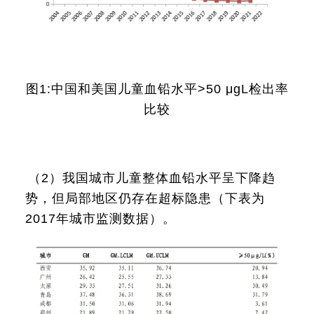
图1:中国和美国儿童血铅水平>50 μgL检出率
比较
（2）我国城市儿童整体血铅水平呈下降趋
势，但局部地区仍存在超标隐患（下表为
2017年城市监测数据）。