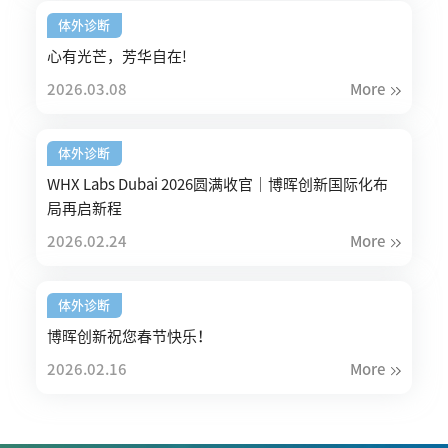
体外诊断
心有光芒，芳华自在!
2026.03.08
More
体外诊断
WHX Labs Dubai 2026圆满收官｜博晖创新国际化布
局再启新程
2026.02.24
More
体外诊断
博晖创新祝您春节快乐！
2026.02.16
More