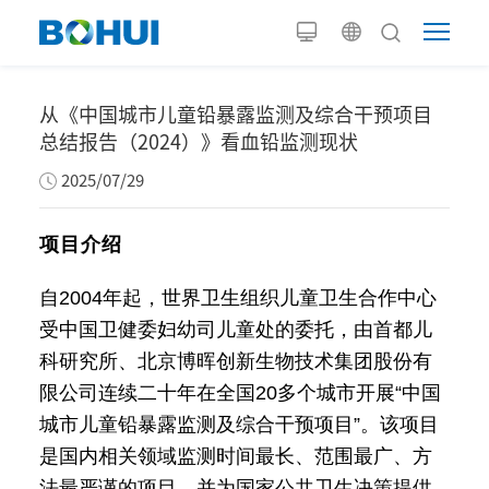
从《中国城市儿童铅暴露监测及综合干预项目
总结报告（2024）》看血铅监测现状
2025/07/29
项目介绍
自2004年起，世界卫生组织儿童卫生合作中心
受中国卫健委妇幼司儿童处的委托，由首都儿
科研究所、北京博晖创新生物技术集团股份有
限公司连续二十年在全国20多个城市开展“中国
城市儿童铅暴露监测及综合干预项目”。该项目
是国内相关领域监测时间最长、范围最广、方
法最严谨的项目，并为国家公共卫生决策提供