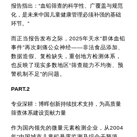
报告指出：“血铅筛查的科学性、广覆盖与规范
化，是未来中国儿童健康管理必须补强的基础
环节。”
而正当报告发布之际，2025年天水“群体血铅
事件”再次刺痛公众神经——非法食品添加、
数据造假、复检缺失，重创地方检测体系，
也反映了现实多数地区“筛查能力不均衡、预
警机制不足”的问题。
PART.2
专业深耕：博晖创新持续技术支持，为高质量
筛查体系建设贡献力量
作为国内领先的微量元素检测企业，从2004
年“中国城市儿童铅暴露监测及综合干预项