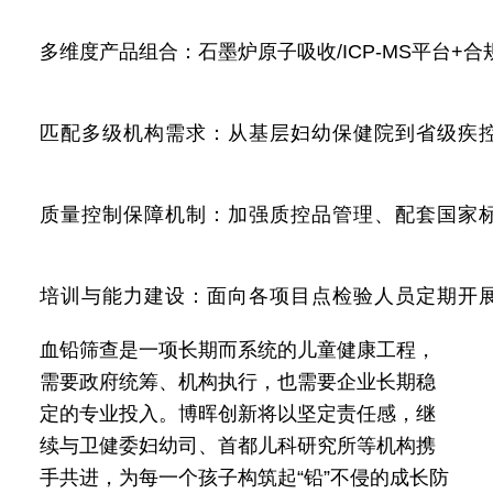
多维度产品组合：石墨炉原子吸收/ICP-MS平台+
匹配多级机构需求：从基层妇幼保健院到省级疾
质量控制保障机制：加强质控品管理、配套国家
培训与能力建设：面向各项目点检验人员定期开
血铅筛查是一项长期而系统的儿童健康工程，
需要政府统筹、机构执行，也需要企业长期稳
定的专业投入。博晖创新将以坚定责任感，继
续与卫健委妇幼司、首都儿科研究所等机构携
手共进，为每一个孩子构筑起“铅”不侵的成长防