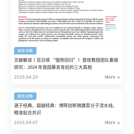
体外诊断
文献解读丨百日咳 “强势回归”！曾玫教授团队重磅
研究：2024 年我国暴发背后的三大真相
2026.04.29
More
体外诊断
源于经典，超越经典：博晖创新微膜泵分子流水线，
精准贴合共识
2026.04.07
More