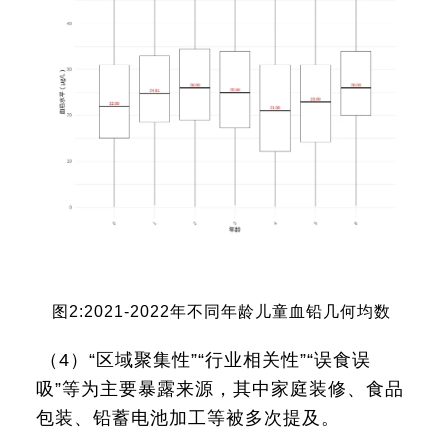
图2:2021-2022年不同年龄儿童血铅几何均数
（4）“区域聚集性”“行业相关性”“误食误
吸”等为主要暴露来源，其中家庭装修、食品
包装、铅蓄电池加工等被多次提及。