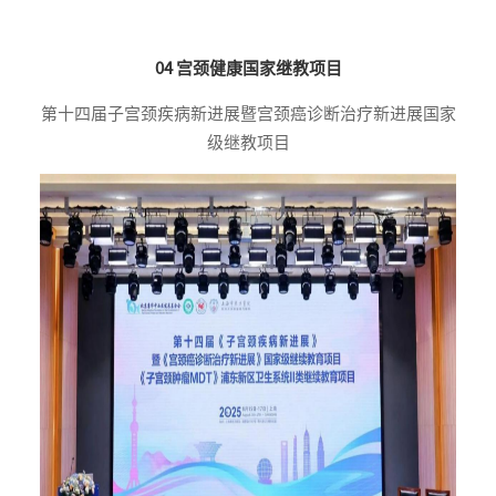
04 宫颈健康国家继教项目
第十四届子宫颈疾病新进展暨宫颈癌诊断治疗新进展国家
级继教项目