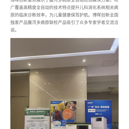
广覆盖高精度全自动的技术特点提升儿科消化系统相关病
原的临床诊断效率，为儿童健康保驾护航。博晖创新全国
独家产品腹泻多病原联检产品吸引了众多专家学者交流洽
谈。