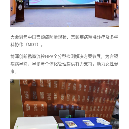
大会聚焦中国宫颈癌防治现状、宫颈疾病精准诊疗及多学
科协作（MDT）。
博晖创新携微流控HPV全分型检测解决方案参展，为宫颈
疾病早筛、早诊与个体化管理提供有力支持，助力女性健
康。