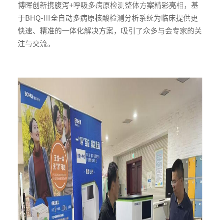
博晖创新携腹泻+呼吸多病原检测整体方案精彩亮相，基
于BHQ-Ⅲ全自动多病原核酸检测分析系统为临床提供更
快速、精准的一体化解决方案，吸引了众多与会专家的关
注与交流。