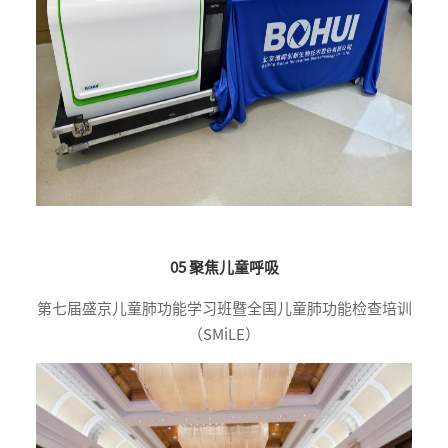
05 聚焦儿童呼吸
第七届盛京儿童肺功能学习班暨全国儿童肺功能检查培训
（SMiLE）