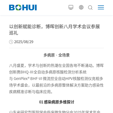
以创新赋能诊断，博晖创新八月学术会议参展
巡礼
2025/08/29
多病原 · 全场景
八月盛夏，学术与创新的热潮在全国各地不断涌动。博晖
创新携BHQ-Ⅲ全自动多病原核酸检测分析系统
与 GenPlex® BHF-VI 微流控全自动HPV核酸检测仪亮相多
场学术盛会，以最前沿的多病原整体解决方案助力感染性
疾病精准诊断与临床应用。
01 感染病原多维探讨
山东省研究型医院学会临床微生物分会2025年学术年会