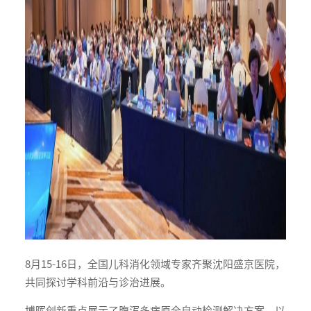
8月15-16日，全国儿科消化领域专家齐聚沈阳盛京医院，
共同探讨学科前沿与诊治进展。
博晖创新重点展示了腹泻多病原全自动检测解决方案，以