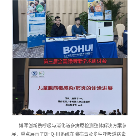
博晖创新携呼吸与消化道多病原检测整体解决方案参
展，重点展示了BHQ-Ⅲ系统在腺病毒及多种呼吸道病毒