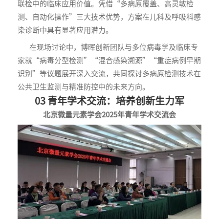
联检中的临床应用价值。凭借“多病原覆盖、高灵敏检
测、自动化操作”三大技术优势，方案在儿科及呼吸科感
染诊断中具有显著应用潜力。
在现场讨论中，博晖创新团队与多位病毒学及临床专
家就“病毒分型检测”“混合感染溯源”“重症病例早期
识别”等议题展开深入交流，共同探讨多病原检测技术在
公共卫生监测与精准防控中的未来方向。
03 青年学术交流：培养创新生力军
北京微量元素学会2025年青年学术交流会