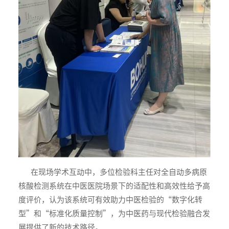
在现场学术互动中，多位检验科主任对全自动多病原
核酸检测系统在中医医院场景下的适配性和高效性给予高
度评价，认为该系统可有效助力中医检验的“数字化转
型”和“标准化质量控制”，为中医药与现代检验融合发
展提供了新的技术路径。