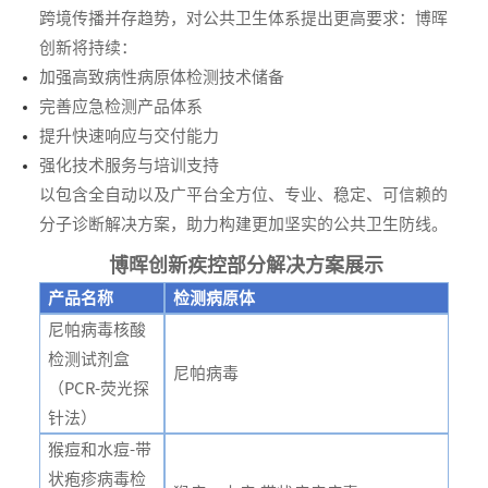
跨境传播并存趋势，对公共卫生体系提出更高要求：博晖
创新将持续：
加强高致病性病原体检测技术储备
完善应急检测产品体系
提升快速响应与交付能力
强化技术服务与培训支持
以包含全自动以及广平台全方位、专业、稳定、可信赖的
分子诊断解决方案，助力构建更加坚实的公共卫生防线。
博晖创新疾控部分解决方案展示
产品名称
检测病原体
尼帕病毒核酸
检测试剂盒
尼帕病毒
（PCR-荧光探
针法）
猴痘和水痘-带
状疱疹病毒检