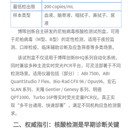
最低检出限
200 copies/mL
样本类型
血液、脑脊液、咽拭子、鼻拭子、尿
液
博晖创新自主研发的尼帕病毒核酸检测试剂盒，可用
于尼帕病毒（M型、B型）的定性检测，适用于疾控监
测、口岸检疫、临床辅助诊断及应急筛查等多类场景。
该试剂盒不仅适用于博晖创新BHQ系列自动化系统，
同时兼容多种主流实时荧光PCR平台，可灵活部署于不同
检测场景。适用仪器包括（部分）：ABI 7500、ABI
QuantStudio 7 Flex、Bio-Rad CFX 96 / Opus96、宏石
SLAN 系列、天隆 Gentier / Genesy 系列、明德
QPT1000、Turbo 16P等实时荧光定量PCR仪。真正实
现“多平台通用、快速部署”，满足不同机构应急检测需
求。
二、权威指引：核酸检测是早期诊断关键