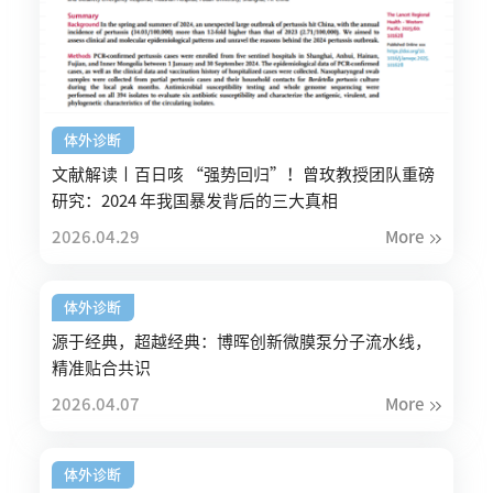
体外诊断
文献解读丨百日咳 “强势回归”！曾玫教授团队重磅
研究：2024 年我国暴发背后的三大真相
2026.04.29
More
体外诊断
源于经典，超越经典：博晖创新微膜泵分子流水线，
精准贴合共识
2026.04.07
More
体外诊断