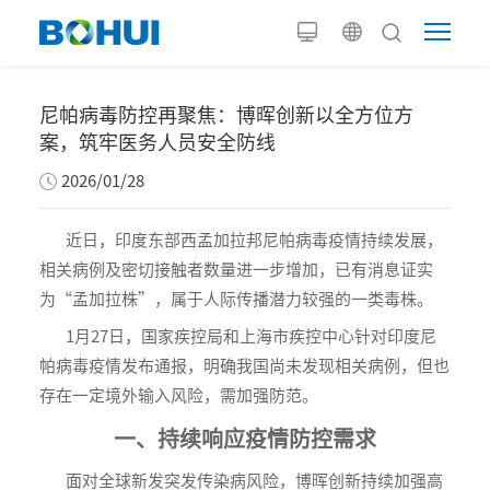
尼帕病毒防控再聚焦：博晖创新以全方位方
案，筑牢医务人员安全防线
2026/01/28
近日，印度东部西孟加拉邦尼帕病毒疫情持续发展，
相关病例及密切接触者数量进一步增加，已有消息证实
为“孟加拉株”，属于人际传播潜力较强的一类毒株。
1月27日，国家疾控局和上海市疾控中心针对印度尼
帕病毒疫情发布通报，明确我国尚未发现相关病例，但也
存在一定境外输入风险，需加强防范。
一、持续响应疫情防控需求
面对全球新发突发传染病风险，博晖创新持续加强高