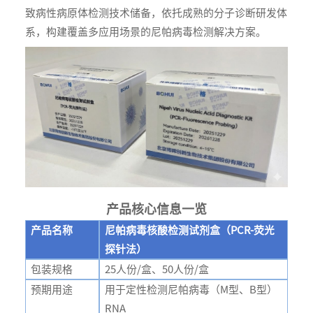
致病性病原体检测技术储备，依托成熟的分子诊断研发体
系，构建覆盖多应用场景的尼帕病毒检测解决方案。
产品核心信息一览
产品名称
尼帕病毒核酸检测试剂盒（PCR-荧光
探针法）
包装规格
25人份/盒、50人份/盒
预期用途
用于定性检测尼帕病毒（M型、B型）
RNA