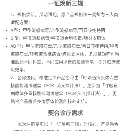
一证焕新三规
1、规格焕新，灵活适配，原产品规格统一调整为三大类
适配方案：
A 型：甲型流感病毒/乙型流感病毒/百日咳鲍特菌
B 型：呼吸道腺病毒/呼吸道合胞病毒/肺炎支原体
AB 型：甲型流感病毒/乙型流感病毒/百日咳鲍特菌/呼吸
道腺病毒/呼吸道合胞病毒/肺炎支原体，多规格矩阵可精
准匹配不同科室、不同应用场景的检测需求，提升临床使
用效率。
2、名称迭代，精准定义产品名称由「呼吸道病原体六重
核酸检测试剂盒（PCR -荧光探针法）」更新为「呼吸道
病原体多重核酸检测试剂盒（PCR-荧光探针法）」，更
贴合产品覆盖多病原体检测的核心定位。
契合诊疗需求
本次注册变更以「一证焕新三规」为核心，严格贴合