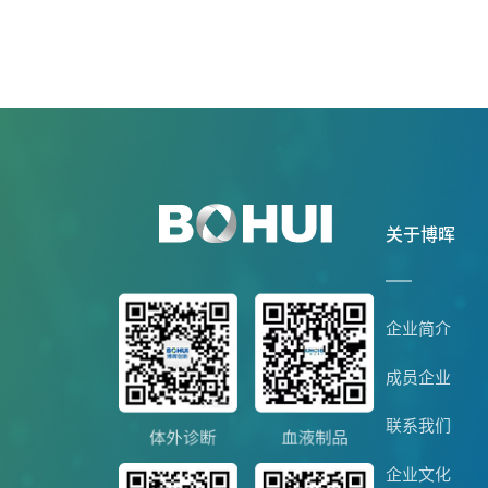
关于博晖
企业简介
成员企业
联系我们
企业文化