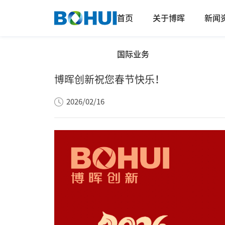
首页
关于博晖
新闻
国际业务
博晖创新祝您春节快乐！
2026/02/16