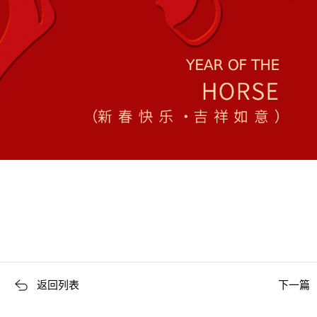
返回列表
下一篇