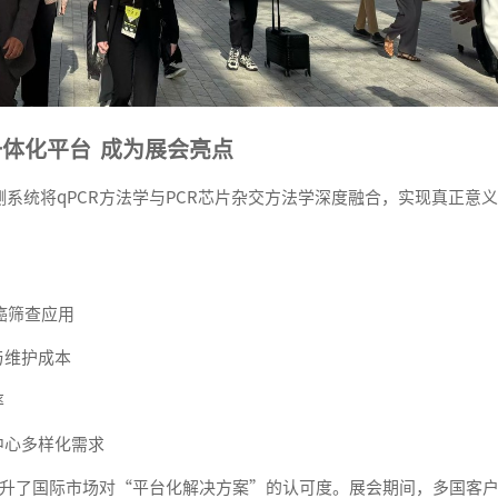
体化平台 成为展会亮点
系统将qPCR方法学与PCR芯片杂交方法学深度融合，实现真正意
癌筛查应用
与维护成本
率
中心多样化需求
了国际市场对“平台化解决方案”的认可度。展会期间，多国客