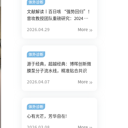
体外诊断
文献解读丨百日咳 “强势回归”！
曾玫教授团队重磅研究：2024 年
我国暴发背后的三大真相
2026.04.29
More
体外诊断
源于经典，超越经典：博晖创新微
膜泵分子流水线，精准贴合共识
2026.04.07
More
体外诊断
心有光芒，芳华自在!
2026.03.08
More