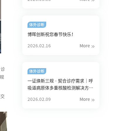
体外诊断
博晖创新祝您春节快乐！
2026.02.16
More
与诊
体外诊断
规
一证焕新三规 · 契合诊疗需求｜呼
吸道病原体多重核酸检测解决方案
再升级
场交
2026.02.09
More