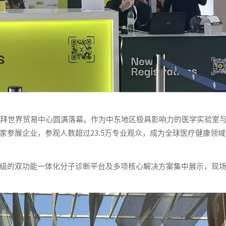
 2026 在迪拜世界贸易中心圆满落幕。作为中东地区极具影响力的医学实验室
家参展企业，参观人数超过23.5万专业观众，成为全球医疗健康领域
的双功能一体化分子诊断平台及多项核心解决方案集中展示，现