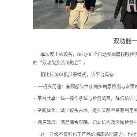
双功能一
本次展出的设备，BHQ-Ⅲ全自动多病原核酸检测
的“双功能及系统融合”。
相比传统单机部署模式，该平台具备：
· 一机多用途：兼顾感染性疾病多病原检测与宫颈
· 平台共享：统一操作系统与检测流程，降低培训
· 空间优化：减少设备占地，提升实验室资源利用
· 场景延展：满足综合医院、妇幼机构及区域检测
这一升级不仅强化了产品的临床适配能力，也提升