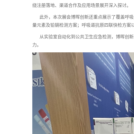
绕注册落地、渠道合作及应用场景展开深入探讨。
此外，本次展会博晖创新还重点展示了覆盖呼吸道
量元素及铅镉检测方案；呼吸道抗原四联快检方案
从实验室自动化到公共卫生应急检测，博晖创新以“
力。