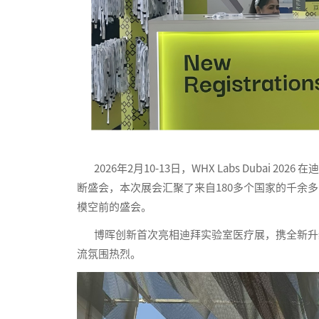
2026年2月10-13日，WHX Labs Dubai
断盛会，本次展会汇聚了来自180多个国家的千余多
模空前的盛会。
博晖创新首次亮相迪拜实验室医疗展，携全新升级
流氛围热烈。